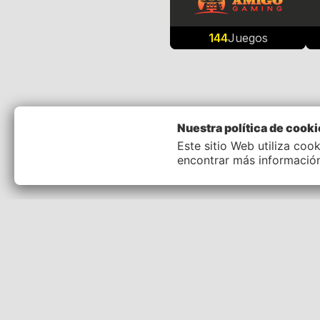
144
Juegos
Nuestra política de cook
Este sitio Web utiliza co
encontrar más información