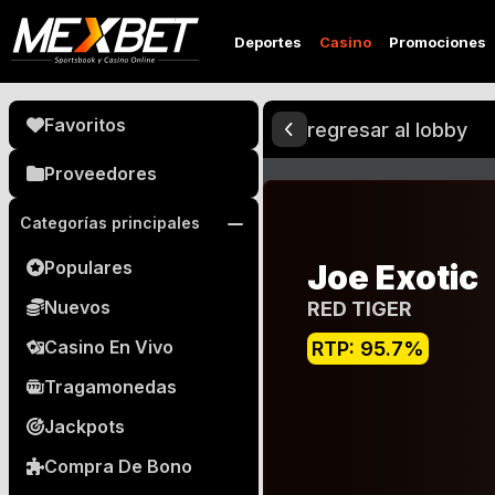
Deportes
Casino
Promociones
Favoritos
regresar al lobby
Proveedores
Categorías principales
Populares
Joe Exotic
Nuevos
RED TIGER
Casino En Vivo
RTP
:
95.7%
Tragamonedas
Jackpots
Compra De Bono