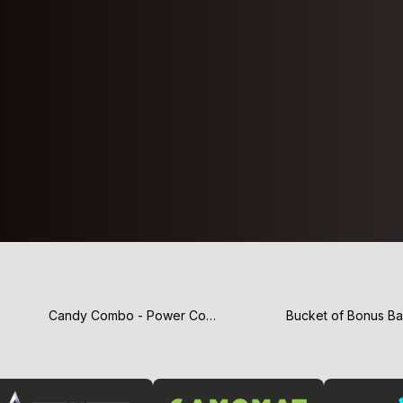
Candy Combo - Power Combo King Millions
Bucket of Bonus Ba
nuevo
nuevo