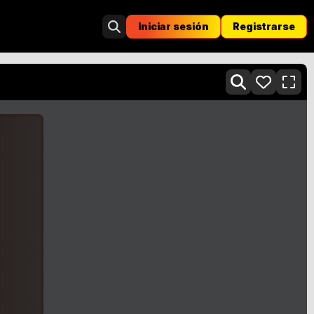
Iniciar sesión
Registrarse