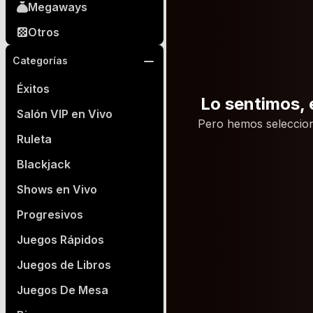
Megaways
Otros
Categorías
Éxitos
Lo sentimos, 
Salón VIP en Vivo
Pero hemos selecciona
Ruleta
Blackjack
Shows en Vivo
Progresivos
Juegos Rápidos
Juegos de Libros
Juegos De Mesa