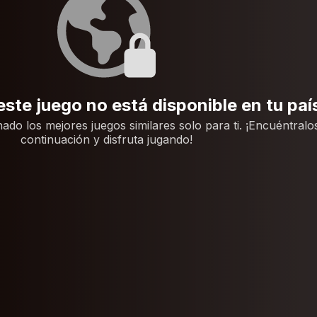
este juego no está disponible en tu paí
do los mejores juegos similares solo para ti. ¡Encuéntralo
continuación y disfruta jugando!