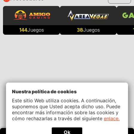
144
Juegos
38
Juegos
Nuestra política de cookies
Este sitio Web utiliza cookies. A continuación,
suponemos que Usted acepta dicho uso. Puede
encontrar más información sobre las cookies y
cómo rechazarlas a través del siguiente
enlace.
Ok