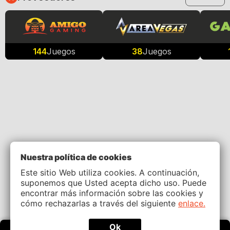
144
Juegos
38
Juegos
Nuestra política de cookies
Este sitio Web utiliza cookies. A continuación,
suponemos que Usted acepta dicho uso. Puede
encontrar más información sobre las cookies y
cómo rechazarlas a través del siguiente
enlace.
Ok