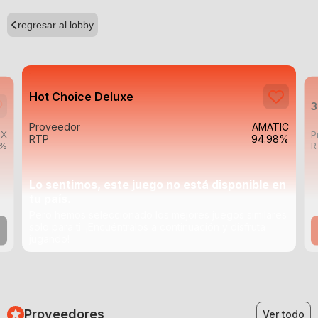
regresar al lobby
Hot Choice Deluxe
3
Proveedor
AMATIC
IX
P
RTP
94.98%
2%
R
Lo sentimos, este juego no está disponible en
tu país.
Pero hemos seleccionado los mejores juegos similares
solo para ti. ¡Encuéntralos a continuación y disfruta
jugando!
Proveedores
Ver todo