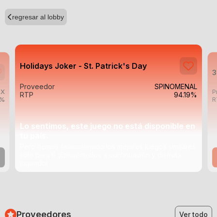
regresar al lobby
Holidays Joker - St. Patrick's Day
3
Proveedor
SPINOMENAL
IX
P
RTP
94.19%
2%
R
Lo sentimos, este juego no está disponible en
tu país.
Pero hemos seleccionado los mejores juegos similares
solo para ti. ¡Encuéntralos a continuación y disfruta
jugando!
Proveedores
Ver todo