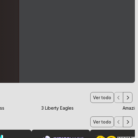
Ver todo
ss
3 Liberty Eagles
Amazin
nuevo
nuev
Ver todo