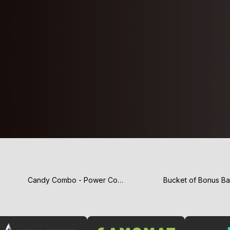
Candy Combo - Power Combo King Millions
Bucket of Bonus Ba
nuevo
nuevo