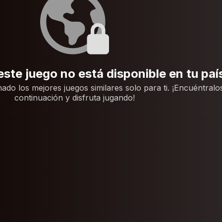
este juego no está disponible en tu paí
do los mejores juegos similares solo para ti. ¡Encuéntralo
continuación y disfruta jugando!