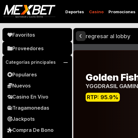
Deportes
Casino
Promociones
Favoritos
regresar al lobby
Proveedores
Categorías principales
Populares
Golden Fis
Nuevos
YGGDRASIL GAMI
Casino En Vivo
RTP
:
95.9%
Tragamonedas
Jackpots
Compra De Bono