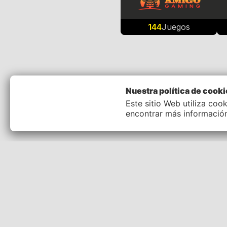
144
Juegos
Nuestra política de cook
Este sitio Web utiliza co
encontrar más información