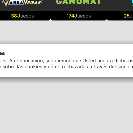
38
Juegos
174
Juegos
25
J
ies
okies. A continuación, suponemos que Usted acepta dicho u
 sobre las cookies y cómo rechazarlas a través del siguie