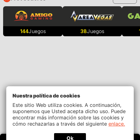
144
Juegos
38
Juegos
Nuestra política de cookies
Este sitio Web utiliza cookies. A continuación,
suponemos que Usted acepta dicho uso. Puede
encontrar más información sobre las cookies y
cómo rechazarlas a través del siguiente
enlace.
Ok