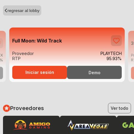
regresar al lobby
Full Moon: Wild Track
3
Proveedor
PLAYTECH
IX
P
RTP
95.93%
2%
R
Iniciar sesión
Demo
Proveedores
Ver todo