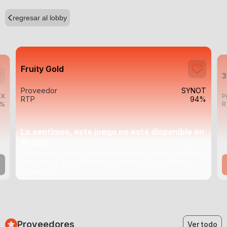
regresar al lobby
Fruity Gold
3
Proveedor
SYNOT
IX
P
RTP
94%
2%
R
Lo sentimos, este juego no está disponible en
tu país.
Pero hemos seleccionado los mejores juegos similares
solo para ti. ¡Encuéntralos a continuación y disfruta
jugando!
Proveedores
Ver todo