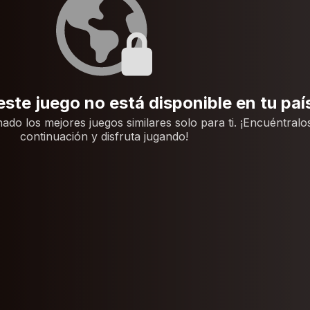
este juego no está disponible en tu paí
do los mejores juegos similares solo para ti. ¡Encuéntralo
continuación y disfruta jugando!