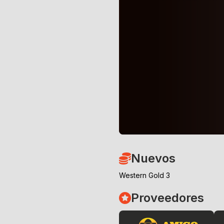
Nuevos
Western Gold 3
exclusivo
Proveedores