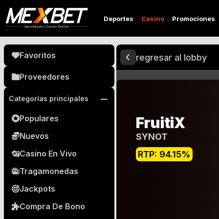
Deportes
Casino
Promociones
Favoritos
regresar al lobby
Proveedores
Categorías principales
Populares
FruitiX
Nuevos
SYNOT
Casino En Vivo
RTP
:
94.15%
Tragamonedas
Jackpots
Compra De Bono