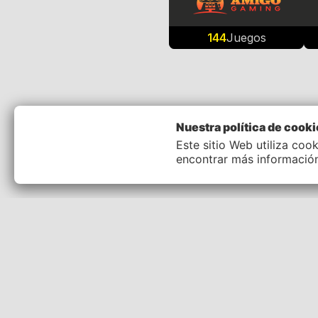
144
Juegos
Nuestra política de cook
Este sitio Web utiliza co
encontrar más información