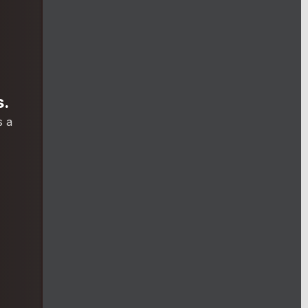
s.
s a