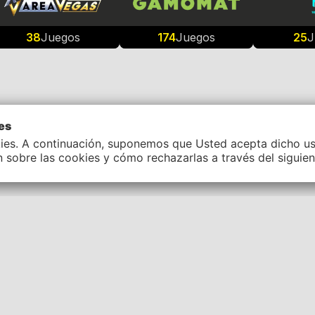
38
Juegos
174
Juegos
25
J
ies
okies. A continuación, suponemos que Usted acepta dicho u
 sobre las cookies y cómo rechazarlas a través del siguie