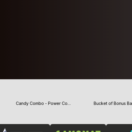
Candy Combo - Power Combo King Millions
Bucket of Bonus Ba
nuevo
nuevo