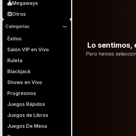
Megaways
Otros
Categorías
Éxitos
Lo sentimos, 
Salón VIP en Vivo
Pero hemos selecciona
Ruleta
Blackjack
Shows en Vivo
Progresivos
Juegos Rápidos
Juegos de Libros
Juegos De Mesa