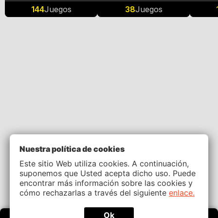
144
Juegos
38
Juegos
Nuestra política de cookies
Este sitio Web utiliza cookies. A continuación,
suponemos que Usted acepta dicho uso. Puede
encontrar más información sobre las cookies y
cómo rechazarlas a través del siguiente
enlace.
Ok