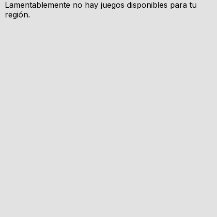
Lamentablemente no hay juegos disponibles para tu
región.