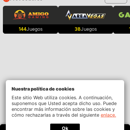
144
Juegos
38
Juegos
Nuestra política de cookies
Este sitio Web utiliza cookies. A continuación,
suponemos que Usted acepta dicho uso. Puede
encontrar más información sobre las cookies y
cómo rechazarlas a través del siguiente
enlace.
Ok