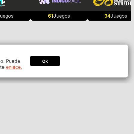
uegos
61
Juegos
34
Juegos
so. Puede
Ok
nte
enlace.