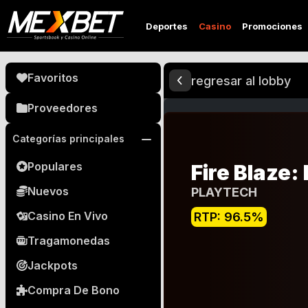
Deportes
Casino
Promociones
Favoritos
regresar al lobby
Proveedores
Categorías principales
Populares
Fire Blaze:
Nuevos
PLAYTECH
Casino En Vivo
RTP
:
96.5%
Tragamonedas
Jackpots
Compra De Bono