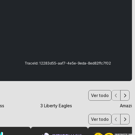
Ver todo
ss
3 Liberty Eagles
Amazin
nuevo
nuev
Ver todo