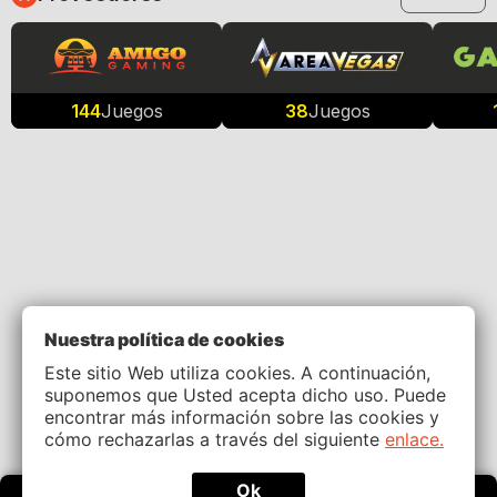
144
Juegos
38
Juegos
Nuestra política de cookies
Este sitio Web utiliza cookies. A continuación,
suponemos que Usted acepta dicho uso. Puede
encontrar más información sobre las cookies y
cómo rechazarlas a través del siguiente
enlace.
Ok