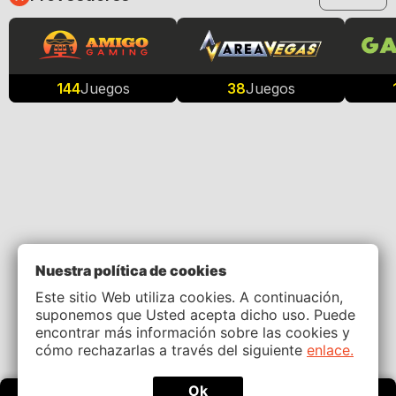
144
Juegos
38
Juegos
Nuestra política de cookies
Este sitio Web utiliza cookies. A continuación,
suponemos que Usted acepta dicho uso. Puede
encontrar más información sobre las cookies y
cómo rechazarlas a través del siguiente
enlace.
Ok