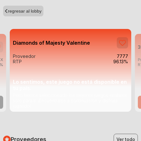
regresar al lobby
Diamonds of Majesty Valentine
3
Proveedor
7777
IX
P
RTP
96.13%
2%
R
Lo sentimos, este juego no está disponible en
tu país.
Pero hemos seleccionado los mejores juegos similares
solo para ti. ¡Encuéntralos a continuación y disfruta
jugando!
Proveedores
Ver todo