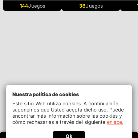
144
Juegos
38
Juegos
Nuestra política de cookies
Este sitio Web utiliza cookies. A continuación,
suponemos que Usted acepta dicho uso. Puede
encontrar más información sobre las cookies y
cómo rechazarlas a través del siguiente
enlace.
Ok