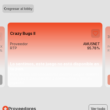
regresar al lobby
Crazy Bugs II
3
Proveedor
AMUSNET
IX
P
RTP
95.78%
2%
R
Lo sentimos, este juego no está disponible en
tu país.
Pero hemos seleccionado los mejores juegos similares
solo para ti. ¡Encuéntralos a continuación y disfruta
jugando!
Proveedores
Ver todo