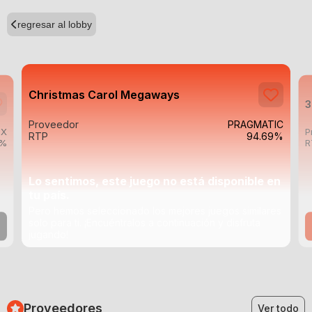
regresar al lobby
Christmas Carol Megaways
3
Proveedor
PRAGMATIC
IX
P
RTP
94.69%
2%
R
Lo sentimos, este juego no está disponible en
tu país.
Pero hemos seleccionado los mejores juegos similares
solo para ti. ¡Encuéntralos a continuación y disfruta
jugando!
Proveedores
Ver todo