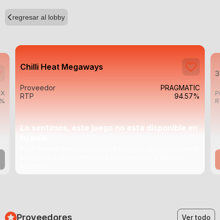
regresar al lobby
Chilli Heat Megaways
3
Proveedor
PRAGMATIC
IX
P
RTP
94.57%
2%
R
Lo sentimos, este juego no está disponible en
tu país.
Pero hemos seleccionado los mejores juegos similares
solo para ti. ¡Encuéntralos a continuación y disfruta
jugando!
Proveedores
Ver todo