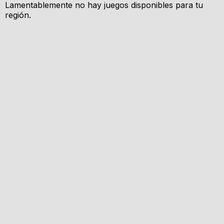
Lamentablemente no hay juegos disponibles para tu
región.