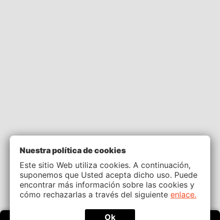
Nuestra política de cookies
Este sitio Web utiliza cookies. A continuación,
suponemos que Usted acepta dicho uso. Puede
encontrar más información sobre las cookies y
cómo rechazarlas a través del siguiente
enlace.
Ok