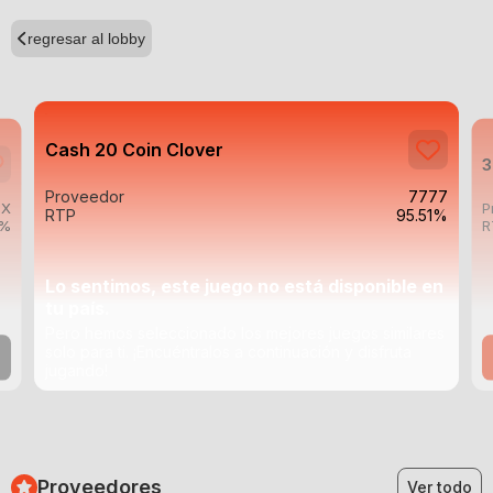
regresar al lobby
Cash 20 Coin Clover
3
Proveedor
7777
IX
P
RTP
95.51%
2%
R
Lo sentimos, este juego no está disponible en
tu país.
Pero hemos seleccionado los mejores juegos similares
solo para ti. ¡Encuéntralos a continuación y disfruta
jugando!
Proveedores
Ver todo