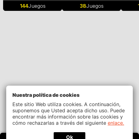
144
Juegos
38
Juegos
Nuestra política de cookies
Este sitio Web utiliza cookies. A continuación,
suponemos que Usted acepta dicho uso. Puede
encontrar más información sobre las cookies y
cómo rechazarlas a través del siguiente
enlace.
Ok