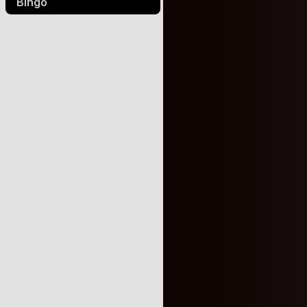
Bingo