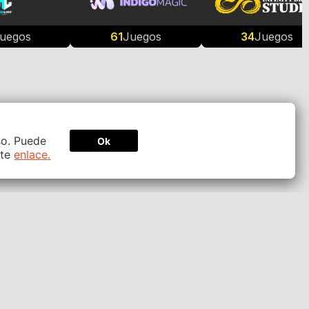
uegos
61
Juegos
34
Juegos
so. Puede
Ok
nte
enlace.