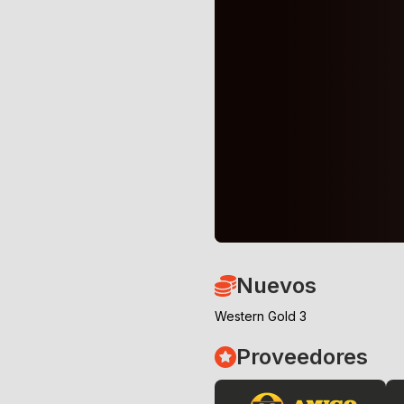
Nuevos
Western Gold 3
exclusivo
Proveedores