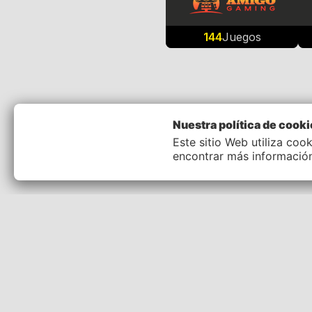
144
Juegos
Nuestra política de cook
Este sitio Web utiliza co
encontrar más información