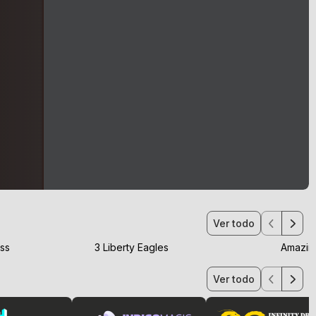
Ver todo
ss
3 Liberty Eagles
Amazin
nuevo
nuev
Ver todo