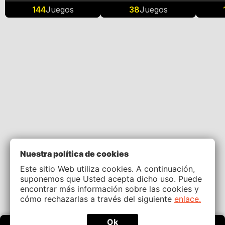
144
Juegos
38
Juegos
Nuestra política de cookies
Este sitio Web utiliza cookies. A continuación,
suponemos que Usted acepta dicho uso. Puede
encontrar más información sobre las cookies y
cómo rechazarlas a través del siguiente
enlace.
Ok