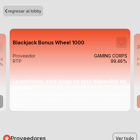
regresar al lobby
Blackjack Bonus Wheel 1000
3
Proveedor
GAMING CORPS
IX
P
RTP
99.46%
2%
R
Lo sentimos, este juego no está disponible en
tu país.
Pero hemos seleccionado los mejores juegos similares
solo para ti. ¡Encuéntralos a continuación y disfruta
jugando!
Proveedores
Ver todo