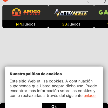
144
Juegos
38
Juegos
Nuestra política de cookies
Este sitio Web utiliza cookies. A continuación,
suponemos que Usted acepta dicho uso. Puede
encontrar más información sobre las cookies y
cómo rechazarlas a través del siguiente
enlace.
Ok