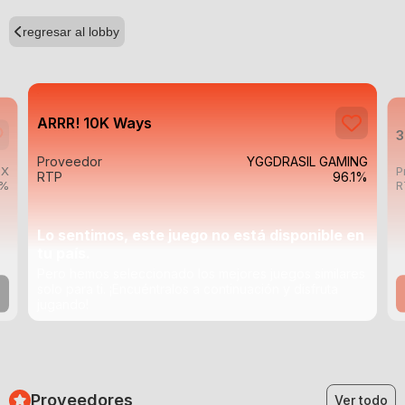
regresar al lobby
ARRR! 10K Ways
3
Proveedor
YGGDRASIL GAMING
IX
P
RTP
96.1%
2%
R
Lo sentimos, este juego no está disponible en
tu país.
Pero hemos seleccionado los mejores juegos similares
solo para ti. ¡Encuéntralos a continuación y disfruta
jugando!
Proveedores
Ver todo