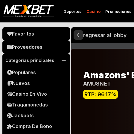
Deportes
Casino
Promociones
Favoritos
regresar al lobby
Proveedores
Categorías principales
Populares
Amazons' B
Nuevos
AMUSNET
Casino En Vivo
RTP
:
96.17%
Tragamonedas
Jackpots
Compra De Bono