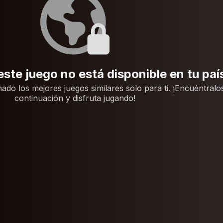
este juego no está disponible en tu paí
do los mejores juegos similares solo para ti. ¡Encuéntralo
continuación y disfruta jugando!