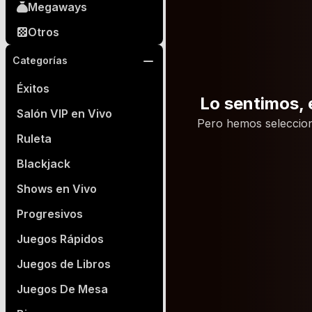
Megaways
Otros
Categorías
Éxitos
Lo sentimos, 
Salón VIP en Vivo
Pero hemos selecciona
Ruleta
Blackjack
Shows en Vivo
Progresivos
Juegos Rápidos
Juegos de Libros
Juegos De Mesa