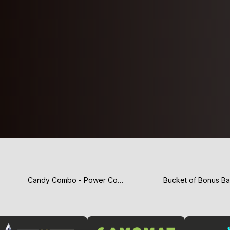
Candy Combo - Power Combo King Millions
Bucket of Bonus Ba
nuevo
nuevo