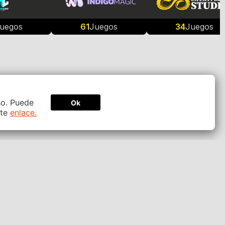
uegos
61
Juegos
34
Juegos
so. Puede
Ok
nte
enlace.