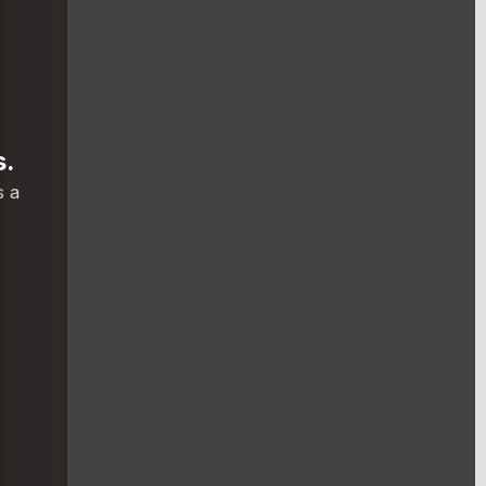
s.
s a