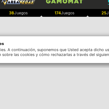
38
Juegos
174
Juegos
25
J
ies
okies. A continuación, suponemos que Usted acepta dicho u
 sobre las cookies y cómo rechazarlas a través del siguie