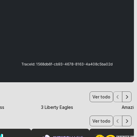
Ver todo
ss
3 Liberty Eagles
Amazin
nuevo
nuev
Ver todo