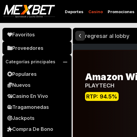
Deportes
Casino
Promociones
Favoritos
regresar al lobby
Proveedores
Categorías principales
Populares
Amazon Wi
Nuevos
PLAYTECH
Casino En Vivo
RTP
:
94.5%
Tragamonedas
Jackpots
Compra De Bono