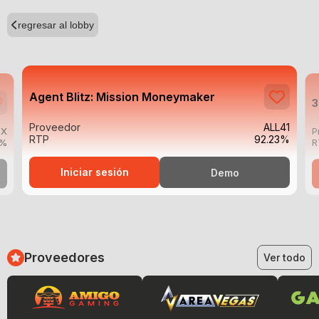
regresar al lobby
Agent Blitz: Mission Moneymaker
3
Proveedor
ALL41
IX
P
RTP
92.23%
2%
R
Iniciar sesión
Demo
Proveedores
Ver todo