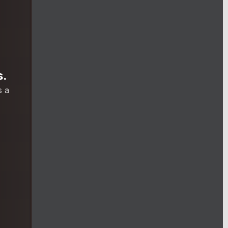
s.
s a