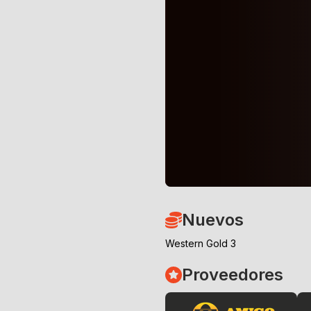
Nuevos
Western Gold 3
exclusivo
Proveedores