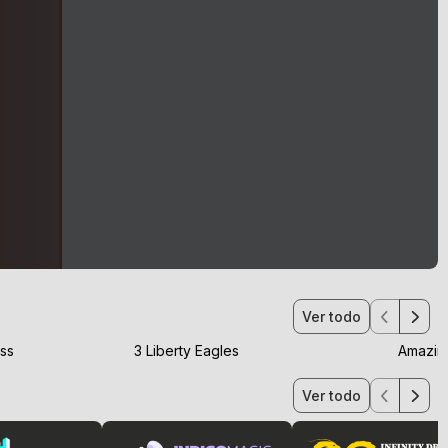
Ver todo
ss
3 Liberty Eagles
Amazin
nuevo
nuev
Ver todo