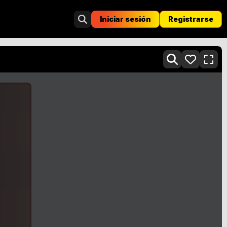
Iniciar sesión
Registrarse