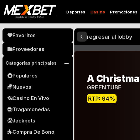
Deportes
Casino
Promociones
Favoritos
regresar al lobby
Proveedores
Categorías principales
Populares
A Christmas
Nuevos
GREENTUBE
Casino En Vivo
RTP
:
94%
Tragamonedas
Jackpots
Compra De Bono