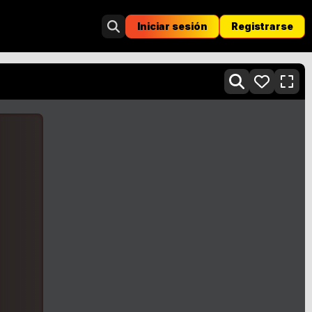
Iniciar sesión
Registrarse