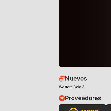
Nuevos
Western Gold 3
exclusivo
Proveedores