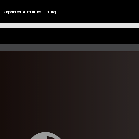
Deportes Virtuales
Blog