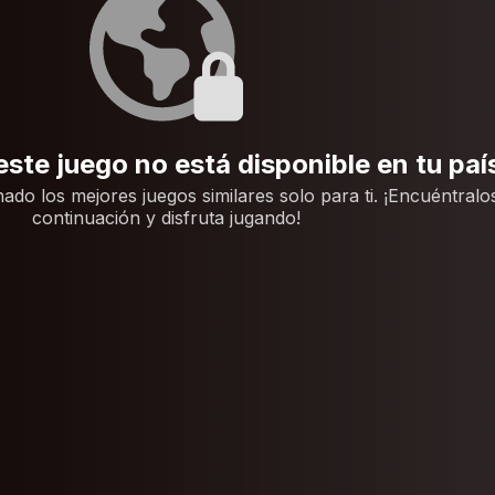
este juego no está disponible en tu paí
do los mejores juegos similares solo para ti. ¡Encuéntralo
continuación y disfruta jugando!