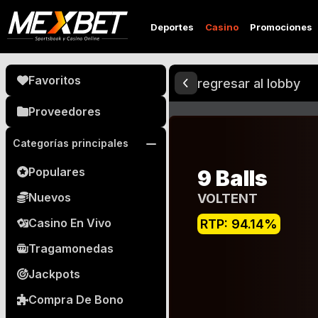
Deportes
Casino
Promociones
Favoritos
regresar al lobby
Proveedores
Categorías principales
Populares
9 Balls
Nuevos
VOLTENT
Casino En Vivo
RTP
:
94.14%
Tragamonedas
Jackpots
Compra De Bono