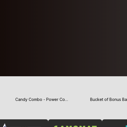
Candy Combo - Power Combo King Millions
Bucket of Bonus Ba
nuevo
nuevo