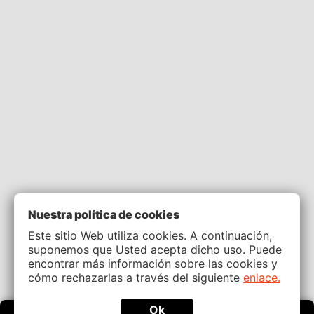
Nuestra política de cookies
Este sitio Web utiliza cookies. A continuación,
suponemos que Usted acepta dicho uso. Puede
encontrar más información sobre las cookies y
cómo rechazarlas a través del siguiente
enlace.
Ok