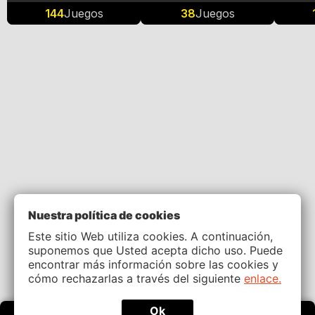
144
Juegos
38
Juegos
Nuestra política de cookies
Este sitio Web utiliza cookies. A continuación,
suponemos que Usted acepta dicho uso. Puede
encontrar más información sobre las cookies y
cómo rechazarlas a través del siguiente
enlace.
Ok