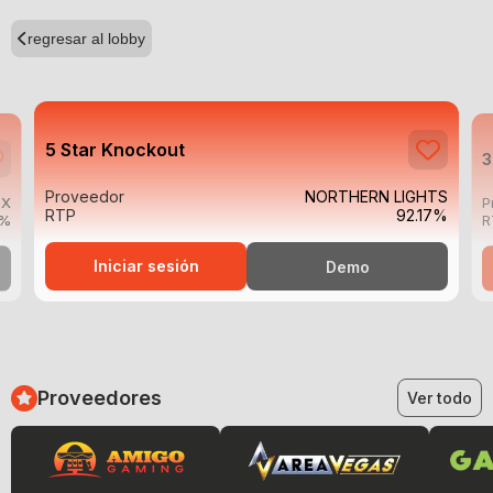
regresar al lobby
5 Star Knockout
3
Proveedor
NORTHERN LIGHTS
IX
P
RTP
92.17%
2%
R
Iniciar sesión
Demo
Proveedores
Ver todo