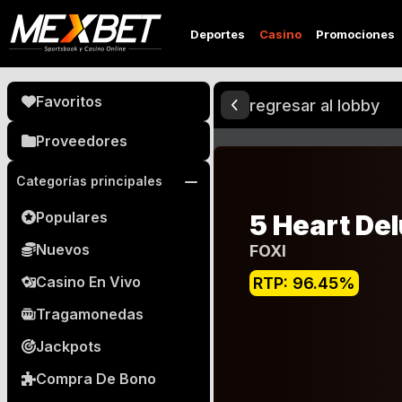
Deportes
Casino
Promociones
Favoritos
regresar al lobby
Proveedores
Categorías principales
Populares
5 Heart De
Nuevos
FOXI
Casino En Vivo
RTP
:
96.45%
Tragamonedas
Jackpots
Compra De Bono