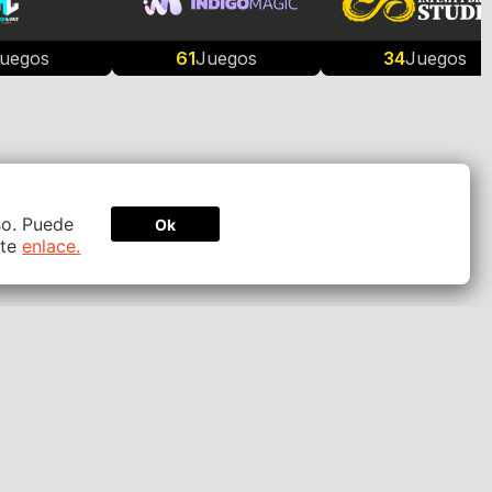
uegos
61
Juegos
34
Juegos
so. Puede
Ok
nte
enlace.