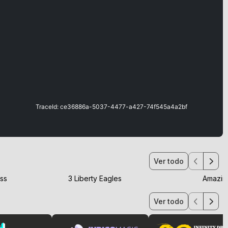
Ver todo
ss
3 Liberty Eagles
Amazin
nuevo
nuev
Ver todo