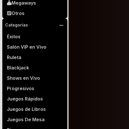
Megaways
Otros
Categorías
Éxitos
Salón VIP en Vivo
Ruleta
Blackjack
Shows en Vivo
Progresivos
Juegos Rápidos
Juegos de Libros
Juegos De Mesa