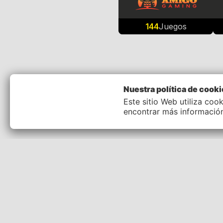
144
Juegos
Nuestra política de cook
Este sitio Web utiliza co
encontrar más información