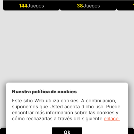
144
Juegos
38
Juegos
Nuestra política de cookies
Este sitio Web utiliza cookies. A continuación,
suponemos que Usted acepta dicho uso. Puede
encontrar más información sobre las cookies y
cómo rechazarlas a través del siguiente
enlace.
Ok