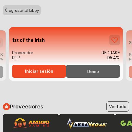
regresar al lobby
1st of the Irish
3
Proveedor
REDRAKE
IX
P
RTP
95.4%
2%
R
Iniciar sesión
Demo
Proveedores
Ver todo