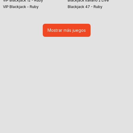
VIP Blackjack 12 - Ruby
Blackjack Italiano 2 Live
VIP Blackjack - Ruby
Blackjack 47 - Ruby
Mostrar más juegos