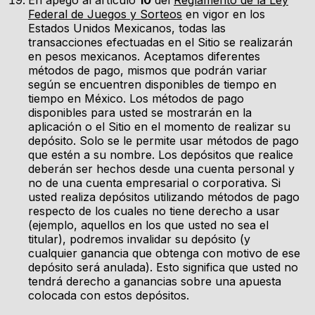
En apego al artículo
10
del
Reglamento de la Ley
Federal de Juegos y Sorteos
en vigor en los
Estados Unidos Mexicanos, todas las
transacciones efectuadas en el Sitio se realizarán
en pesos mexicanos. Aceptamos diferentes
métodos de pago, mismos que podrán variar
según se encuentren disponibles de tiempo en
tiempo en México. Los métodos de pago
disponibles para usted se mostrarán en la
aplicación o el Sitio en el momento de realizar su
depósito. Solo se le permite usar métodos de pago
que estén a su nombre. Los depósitos que realice
deberán ser hechos desde una cuenta personal y
no de una cuenta empresarial o corporativa. Si
usted realiza depósitos utilizando métodos de pago
respecto de los cuales no tiene derecho a usar
(ejemplo, aquellos en los que usted no sea el
titular), podremos invalidar su depósito (y
cualquier ganancia que obtenga con motivo de ese
depósito será anulada). Esto significa que usted no
tendrá derecho a ganancias sobre una apuesta
colocada con estos depósitos.