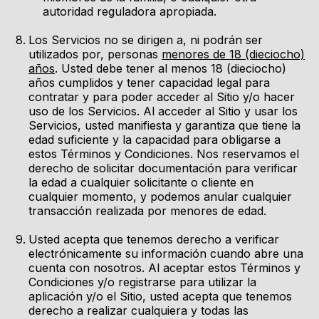
autoridad reguladora apropiada.
Los Servicios no se dirigen a, ni podrán ser
utilizados por, personas
menores de 18 (dieciocho)
años
. Usted debe tener al menos 18 (dieciocho)
años cumplidos y tener capacidad legal para
contratar y para poder acceder al Sitio y/o hacer
uso de los Servicios. Al acceder al Sitio y usar los
Servicios, usted manifiesta y garantiza que tiene la
edad suficiente y la capacidad para obligarse a
estos Términos y Condiciones. Nos reservamos el
derecho de solicitar documentación para verificar
la edad a cualquier solicitante o cliente en
cualquier momento, y podemos anular cualquier
transacción realizada por menores de edad.
Usted acepta que tenemos derecho a verificar
electrónicamente su información cuando abre una
cuenta con nosotros. Al aceptar estos Términos y
Condiciones y/o registrarse para utilizar la
aplicación y/o el Sitio, usted acepta que tenemos
derecho a realizar cualquiera y todas las