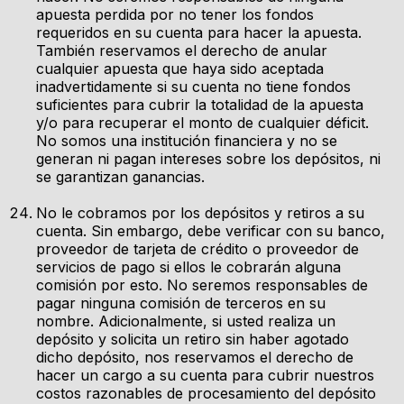
apuesta perdida por no tener los fondos
requeridos en su cuenta para hacer la apuesta.
También reservamos el derecho de anular
cualquier apuesta que haya sido aceptada
inadvertidamente si su cuenta no tiene fondos
suficientes para cubrir la totalidad de la apuesta
y/o para recuperar el monto de cualquier déficit.
No somos una institución financiera y no se
generan ni pagan intereses sobre los depósitos, ni
se garantizan ganancias.
No le cobramos por los depósitos y retiros a su
cuenta. Sin embargo, debe verificar con su banco,
proveedor de tarjeta de crédito o proveedor de
servicios de pago si ellos le cobrarán alguna
comisión por esto. No seremos responsables de
pagar ninguna comisión de terceros en su
nombre. Adicionalmente, si usted realiza un
depósito y solicita un retiro sin haber agotado
dicho depósito, nos reservamos el derecho de
hacer un cargo a su cuenta para cubrir nuestros
costos razonables de procesamiento del depósito