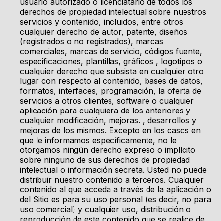
usuario autorizado o licenciatario de todos los
derechos de propiedad intelectual sobre nuestros
servicios y contenido, incluidos, entre otros,
cualquier derecho de autor, patente, diseños
(registrados o no registrados), marcas
comerciales, marcas de servicio, códigos fuente,
especificaciones, plantillas, gráficos , logotipos o
cualquier derecho que subsista en cualquier otro
lugar con respecto al contenido, bases de datos,
formatos, interfaces, programación, la oferta de
servicios a otros clientes, software o cualquier
aplicación para cualquiera de los anteriores y
cualquier modificación, mejoras. , desarrollos y
mejoras de los mismos. Excepto en los casos en
que le informamos específicamente, no le
otorgamos ningún derecho expreso o implícito
sobre ninguno de sus derechos de propiedad
intelectual o información secreta. Usted no puede
distribuir nuestro contenido a terceros. Cualquier
contenido al que acceda a través de la aplicación o
del Sitio es para su uso personal (es decir, no para
uso comercial) y cualquier uso, distribución o
reproducción de este contenido que se realice de