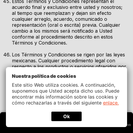
Estos Términos y Condiciones representan el
acuerdo final y exclusivo entre usted y nosotros;
al tiempo que reemplazan y dejan sin efecto
cualquier arreglo, acuerdo, comunicado o
representación (oral o escrita) previa. Cualquier
cambio a los mismos será notificado a Usted
conforme al procedimiento descrito en estos
Términos y Condiciones.
Los Términos y Condiciones se rigen por las leyes
mexicanas. Cualquier procedimiento legal con
respecto a los productos o servicios ofrecidos por
nosotros, será ventilado ante los tribunales
Nuestra política de cookies
competentes en la Ciudad de México
Este sitio Web utiliza cookies. A continuación,
suponemos que Usted acepta dicho uso. Puede
encontrar más información sobre las cookies y
cómo rechazarlas a través del siguiente
enlace.
Ok
Deportes
Casino
Casino En Vivo
Menú
Buscar