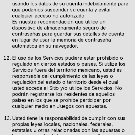
usando los datos de su cuenta indebidamente para
que podamos suspender su cuenta y evitar
cualquier acceso no autorizado.
Es nuestra recomendación que utilice un
dispositivo de almacenamiento seguro de
contraseñas para guardar sus detalles de cuenta
en lugar de usar la memoria de contraseña
automática en su navegador.
El uso de los Servicios pudiera estar prohibido o
regulado en ciertos estados o países. Si utiliza los
Servicios fuera del territorio mexicano, usted es
responsable del cumplimiento de las leyes o
regulación del estado o territorio desde el cual
usted acceda al Sitio y/o utilice los Servicios. No
podrán registrarse los residentes de aquellos
países en los que se prohíbe participar por
cualquier medio en Juegos con apuestas.
Usted tiene la responsabilidad de cumplir con sus
propias leyes locales, nacionales, federales,
estatales u otras relacionadas con las apuestas o