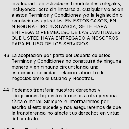
involucrado en actividades fraudulentas o ilegales,
incluyendo, pero sin limitarse a, cualquier violación
a estos Términos y Condiciones y/o la legislación o
regulaciones aplicables. EN ESTOS CASOS, EN
NINGUNA CIRCUNSTANCIA, SE LE HARÁ
ENTREGA O REEMBOLSO DE LAS CANTIDADES
QUE USTED HAYA ENTREGADO A NOSOTROS
PARA EL USO DE LOS SERVICIOS.
La aceptación por parte del Usuario de estos
Términos y Condiciones no constituirá de ninguna
manera y en ninguna circunstancia una
asociación, sociedad, relación laboral o de
negocios entre el usuario y Nosotros.
Podemos transferir nuestros derechos y
obligaciones bajo estos términos a otra persona
física o moral. Siempre le informaremos por
escrito si esto sucede y nos aseguraremos de que
la transferencia no afecte sus derechos en virtud
del contrato.