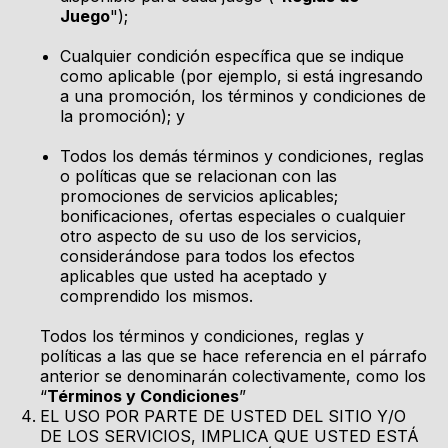
Juego
");
Cualquier condición específica que se indique
como aplicable (por ejemplo, si está ingresando
a una promoción, los términos y condiciones de
la promoción); y
Todos los demás términos y condiciones, reglas
o políticas que se relacionan con las
promociones de servicios aplicables;
bonificaciones, ofertas especiales o cualquier
otro aspecto de su uso de los servicios,
considerándose para todos los efectos
aplicables que usted ha aceptado y
comprendido los mismos.
Todos los términos y condiciones, reglas y
políticas a las que se hace referencia en el párrafo
anterior se denominarán colectivamente, como los
“
Términos y Condiciones
”
EL USO POR PARTE DE USTED DEL SITIO Y/O
DE LOS SERVICIOS, IMPLICA QUE USTED ESTÁ