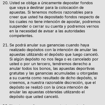
Usted se obliga a únicamente depositar fondos
que vaya a destinar para la colocación de
apuestas. Si tenemos motivos razonables para
creer que usted ha depositado fondos respecto de
los cuales no tiene intención de apostar, podremos
suspender o cerrar su cuenta y podremos vernos
en la necesidad de avisar a las autoridades
competentes.
Se podrá anular sus ganancias cuando haya
realizado depósitos con la intención de anular las
apuestas utilizando el depósito que luego canceló.
Si algún depósito no nos llega o es cancelado por
usted o por un tercero, tendremos derecho a
anular todos los bonos, las apuestas deportivas
gratuitas y las ganancias acumuladas u otorgadas
a su cuenta como resultado de dicho depósito, si
creemos, a nuestra razonable discreción, que el
depósito se realizó con la única intención de
anular las apuestas obtenidas utilizando el
depósito que usted canceló.