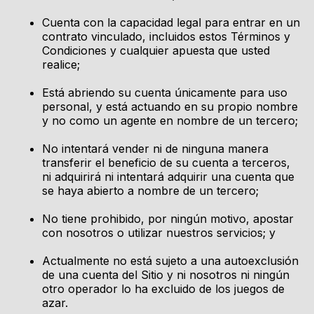
Cuenta con la capacidad legal para entrar en un
contrato vinculado, incluidos estos Términos y
Condiciones y cualquier apuesta que usted
realice;
Está abriendo su cuenta únicamente para uso
personal, y está actuando en su propio nombre
y no como un agente en nombre de un tercero;
No intentará vender ni de ninguna manera
transferir el beneficio de su cuenta a terceros,
ni adquirirá ni intentará adquirir una cuenta que
se haya abierto a nombre de un tercero;
No tiene prohibido, por ningún motivo, apostar
con nosotros o utilizar nuestros servicios; y
Actualmente no está sujeto a una autoexclusión
de una cuenta del Sitio y ni nosotros ni ningún
otro operador lo ha excluido de los juegos de
azar.