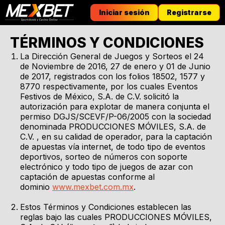
Iniciar sesión
Registrarse
TÉRMINOS Y CONDICIONES
La Dirección General de Juegos y Sorteos el 24
de Noviembre de 2016, 27 de enero y 01 de Junio
de 2017, registrados con los folios 18502, 1577 y
8770 respectivamente, por los cuales Eventos
Festivos de México, S.A. de C.V. solicitó la
autorización para explotar de manera conjunta el
permiso DGJS/SCEVF/P-06/2005 con la sociedad
denominada PRODUCCIONES MÓVILES, S.A. de
C.V. , en su calidad de operador, para la captación
de apuestas vía internet, de todo tipo de eventos
deportivos, sorteo de números con soporte
electrónico y todo tipo de juegos de azar con
captación de apuestas conforme al
dominio
www.mexbet.com.mx
.
Estos Términos y Condiciones establecen las
reglas bajo las cuales PRODUCCIONES MÓVILES,