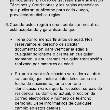
participantes. En caso de discrepancia entre estos
Términos y Condiciones y las reglas específicas
que pudieran publicarse para cada Juego,
prevalecerán dichas reglas.
Cuando usted registra una cuenta con nosotros,
está aceptando y garantizando que:
Tiene por lo menos
18
años de edad. Nos
reservamos el derecho de solicitar
documentación para verificar la edad a
cualquier solicitante o cliente en cualquier
momento, y anularemos cualquier transacción
realizada por menores de edad;
Proporcionará información verdadera al abrir
su cuenta, que incluirá datos tales como su
fecha de nacimiento, junto con una
identificación válida que lo respalde, su país de
residencia, su domicilio actual, dirección de
correo electrónico y número de teléfono
personal. Debe informarnos de cualquier
cambio en estos detalles;