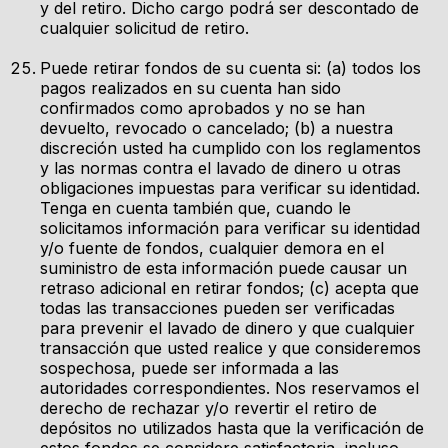
y del retiro. Dicho cargo podrá ser descontado de
cualquier solicitud de retiro.
Puede retirar fondos de su cuenta si: (a) todos los
pagos realizados en su cuenta han sido
confirmados como aprobados y no se han
devuelto, revocado o cancelado; (b) a nuestra
discreción usted ha cumplido con los reglamentos
y las normas contra el lavado de dinero u otras
obligaciones impuestas para verificar su identidad.
Tenga en cuenta también que, cuando le
solicitamos información para verificar su identidad
y/o fuente de fondos, cualquier demora en el
suministro de esta información puede causar un
retraso adicional en retirar fondos; (c) acepta que
todas las transacciones pueden ser verificadas
para prevenir el lavado de dinero y que cualquier
transacción que usted realice y que consideremos
sospechosa, puede ser informada a las
autoridades correspondientes. Nos reservamos el
derecho de rechazar y/o revertir el retiro de
depósitos no utilizados hasta que la verificación de